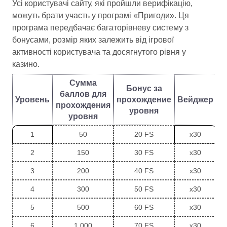
Усі користувачі сайту, які пройшли верифікацію,
можуть брати участь у програмі «Пригоди». Ця
програма передбачає багаторівневу систему з
бонусами, розмір яких залежить від ігрової
активності користувача та досягнутого рівня у
казино.
Сумма
Бонус за
баллов для
Уровень
прохождение
Вейджер
прохождения
уровня
уровня
1
50
20 FS
x30
2
150
30 FS
x30
3
200
40 FS
x30
4
300
50 FS
x30
5
500
60 FS
x30
6
1,000
70 FS
x30