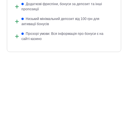
Додаткові фриспіни, бонуси за депозит та інші
пропозиції
Низький мінімальний депозит від 100 грн для
активації бонусів
Прозорі умови: Вся інформація про бонуси є на
сайті казино