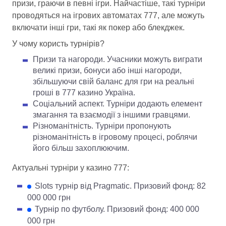
призи, граючи в певні ігри. Найчастіше, такі турніри
проводяться на ігрових автоматах 777, але можуть
включати інші гри, такі як покер або блекджек.
У чому користь турнірів?
Призи та нагороди. Учасники можуть виграти
великі призи, бонуси або інші нагороди,
збільшуючи свій баланс для гри на реальні
гроші в 777 казино Україна.
Соціальний аспект. Турніри додають елемент
змагання та взаємодії з іншими гравцями.
Різноманітність. Турніри пропонують
різноманітність в ігровому процесі, роблячи
його більш захоплюючим.
Актуальні турніри у казино 777:
Slots турнір від Pragmatic. Призовий фонд: 82
000 000 грн
Турнір по футболу. Призовий фонд: 400 000
000 грн