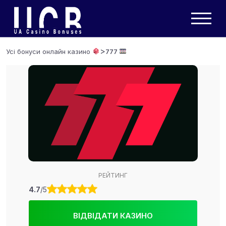
>
Усі бонуси онлайн казино
777
РЕЙТИНГ
4.7
/5
ВІДВІДАТИ КАЗИНО