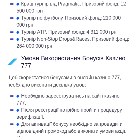
Краш турнір від Pragmatic. Призовий фонд: 12
500 000 грн
Турнір по футболу. Призовий фонд: 210 000
000 грн
Турнір ATP. Призовий фонд: 4 311 000 грн
Турнір Non-Stop Drops&Races. Призовий фонд:
264 000 000 грн
Умови Використання Бонусів Казино
777
Щоб скористатися бонусами в онлайн казино 777,
необхідно виконати декілька умов:
Необхідно зареєструватись на сайті казино
777.
Після реєстрації потрібно пройти процедуру
верифікації.
Для активації бонусу необхідно запровадити
відповідний промокод або виконати умови акції.