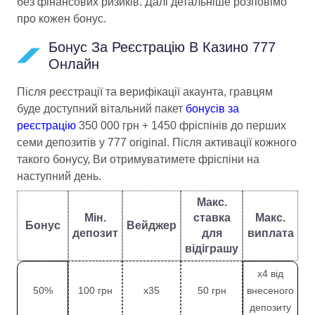
без фінансових ризиків. Далі детальніше розповімо
про кожен бонус.
Бонус За Реєстрацію В Казино 777
Онлайн
Після реєстрації та верифікації акаунта, гравцям
буде доступний вітальний пакет
бонусів за
реєстрацію
350 000 грн + 1450 фріспінів до перших
семи депозитів у 777 original. Після активації кожного
такого бонусу, Ви отримуватимете фріспіни на
наступний день.
Макс.
Мін.
ставка
Макс.
Бонус
Вейджер
депозит
для
виплата
відіграшу
x4 від
50%
100 грн
x35
50 грн
внесеного
депозиту