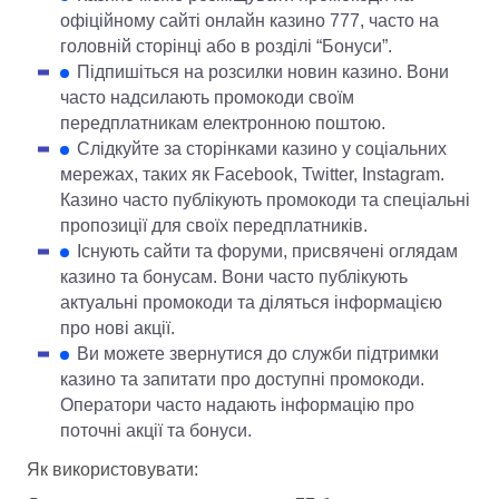
офіційному сайті онлайн казино 777, часто на
головній сторінці або в розділі “Бонуси”.
Підпишіться на розсилки новин казино. Вони
часто надсилають промокоди своїм
передплатникам електронною поштою.
Слідкуйте за сторінками казино у соціальних
мережах, таких як Facebook, Twitter, Instagram.
Казино часто публікують промокоди та спеціальні
пропозиції для своїх передплатників.
Існують сайти та форуми, присвячені оглядам
казино та бонусам. Вони часто публікують
актуальні промокоди та діляться інформацією
про нові акції.
Ви можете звернутися до служби підтримки
казино та запитати про доступні промокоди.
Оператори часто надають інформацію про
поточні акції та бонуси.
Як використовувати: