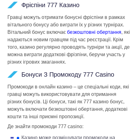
Фріспіни 777 Казино
Гравці можуть отримати бонусні фріспіни в рамках
вітального бонусу або виграти їх у різних турнірах.
Вітальний бонус включає
безкоштовні обертання
, які
надаються новим гравцям під час реєстрації. Крім
того, казино регулярно проводять турніри та акції, де
можна виграти додаткові фрізпіни, беручи участь у
різних ігрових змаганнях.
Бонуси З Промокоду 777 Casino
Промокоди в онлайн казино – це спеціальні коди, які
гравці можуть використовувати для отримання
різних бонусів. Ці бонуси, такі як 777 казино бонус,
можуть включати безкоштовні обертання, додаткові
кошти та інші приємні пропозиції.
Де знайти промокоди 777 casino:
Казино може розміщувати промокоди на