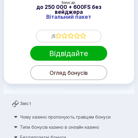
Бонус до:
до 250 000 + 600FS без
вейджера
Вітальний пакет
/5
Відвідайте
Огляд бонусів
Зміст
Чому казино пропонують гравцям бонуси
Типи бонусів казино в онлайн казино
Бездепозитні бонуси