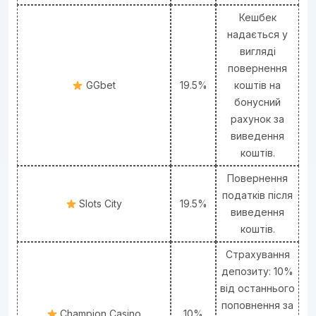
Кешбек
надається у
вигляді
повернення
GGbet
19.5%
коштів на
бонусний
рахунок за
виведення
коштів.
Повернення
податків після
Slots City
19.5%
виведення
коштів.
Страхування
депозиту: 10%
від останнього
поповнення за
Champion Casino
10%