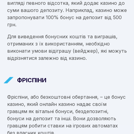
вигляді певного відсотка, який додає казино до
суми вашого депозиту. Наприклад, казино може
запропонувати 100% бонус на депозит від 500
грн.
Для виведення бонусних коштів та виграшів,
отриманих з їх використанням, необхідно
виконати умови відіграшу (вейджер), які можуть
відрізнятися залежно від казино.
ФРІСПІНИ
Фріспіни, або безкоштовні обертання, – це бонус
казино, який онлайн казино надає своїм
гравцям як вітальні бонуси, бездепозитні,
бонуси на депозит та інші. Вони дозволяють
гравцям робити ставки на ігрових автоматах
без власних коштів.