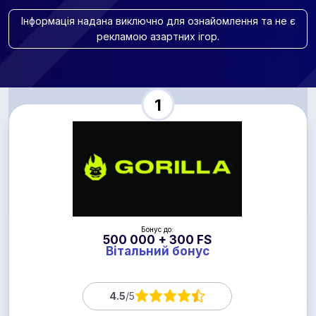
Інформація надана виключно для ознайомлення та не є
рекламою азартних ігор.
1
Бонус до:
500 000 + 300 FS
Вітальний бонус
4.5
/5