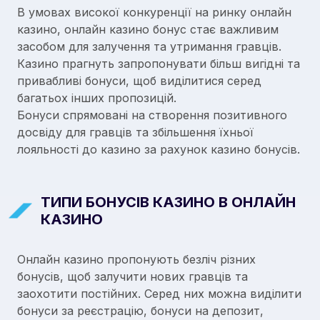
В умовах високої конкуренції на ринку онлайн
казино, онлайн казино бонус стає важливим
засобом для залучення та утримання гравців.
Казино прагнуть запропонувати більш вигідні та
привабливі бонуси, щоб виділитися серед
багатьох інших пропозицій.
Бонуси спрямовані на створення позитивного
досвіду для гравців та збільшення їхньої
лояльності до казино за рахунок казино бонусів.
ТИПИ БОНУСІВ КАЗИНО В ОНЛАЙН
КАЗИНО
Онлайн казино пропонують безліч різних
бонусів, щоб залучити нових гравців та
заохотити постійних. Серед них можна виділити
бонуси за реєстрацію, бонуси на депозит,