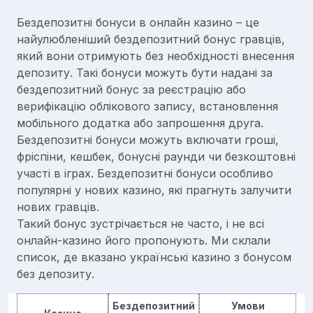
Бездепозитні бонуси в онлайн казино – це
найулюбленіший бездепозитний бонус гравців,
який вони отримують без необхідності внесення
депозиту. Такі бонуси можуть бути надані за
бездепозитний бонус за реєстрацію або
верифікацію облікового запису, встановлення
мобільного додатка або запрошення друга.
Бездепозитні бонуси можуть включати гроші,
фріспіни, кешбек, бонусні раунди чи безкоштовні
участі в іграх. Бездепозитні бонуси особливо
популярні у нових казино, які прагнуть залучити
нових гравців.
Такий бонус зустрічається не часто, і не всі
онлайн-казино його пропонують. Ми склали
список, де вказано українські казино з бонусом
без депозиту.
Бездепозитний
Умови