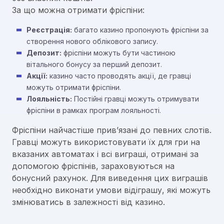
За що можна отримати фріспіни:
Реєстрація:
багато казино пропонують фріспіни за
створення нового облікового запису.
Депозит:
фріспіни можуть бути частиною
вітального бонусу за перший депозит.
Акції:
казино часто проводять акції, де гравці
можуть отримати фріспіни.
Лояльність:
Постійні гравці можуть отримувати
фріспіни в рамках програм лояльності.
Фріспіни найчастіше прив’язані до певних слотів.
Гравці можуть використовувати їх для гри на
вказаних автоматах і всі виграші, отримані за
допомогою фріспінів, зараховуються на
бонусний рахунок. Для виведення цих виграшів
необхідно виконати умови відіграшу, які можуть
змінюватись в залежності від казино.