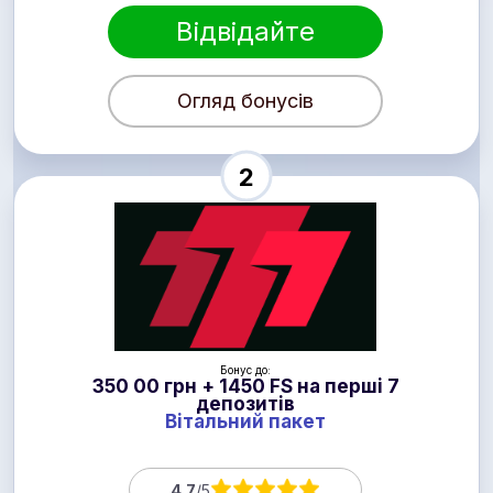
Відвідайте
Огляд бонусів
2
Бонус до:
350 00 грн + 1450 FS на перші 7
депозитів
Вітальний пакет
4.7
/5