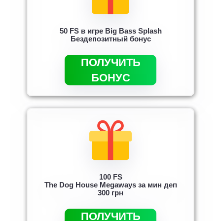
50 FS в игре Big Bass Splash
Бездепозитный бонус
ПОЛУЧИТЬ
БОНУС
100 FS
The Dog House Megaways за мин деп
300 грн
ПОЛУЧИТЬ