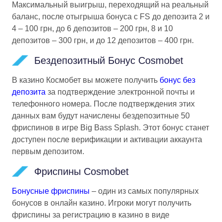
Максимальный выигрыш, переходящий на реальный
баланс, после отыгрыша бонуса с FS до депозита 2 и
4 – 100 грн, до 6 депозитов – 200 грн, 8 и 10
депозитов – 300 грн, и до 12 депозитов – 400 грн.
Бездепозитный Бонус Cosmobet
В казино Космобет вы можете получить
бонус без
депозита
за подтверждение электронной почты и
телефонного номера. После подтверждения этих
данных вам будут начислены бездепозитные 50
фриспинов в игре Big Bass Splash. Этот бонус станет
доступен после верификации и активации аккаунта
первым депозитом.
Фриспины Cosmobet
Бонусные фриспины
– один из самых популярных
бонусов в онлайн казино. Игроки могут получить
фриспины за регистрацию в казино в виде