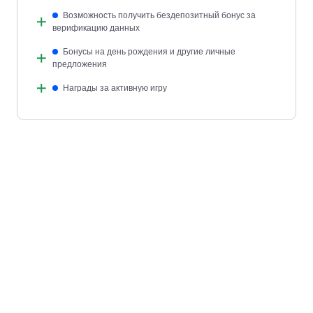
Возможность получить бездепозитный бонус за
верификацию данных
Бонусы на день рождения и другие личные
предложения
Награды за активную игру