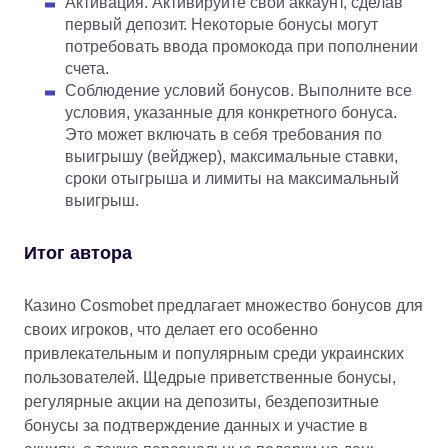
Активация. Активируйте свой аккаунт, сделав
первый депозит. Некоторые бонусы могут
потребовать ввода промокода при пополнении
счета.
Соблюдение условий бонусов. Выполните все
условия, указанные для конкретного бонуса.
Это может включать в себя требования по
выигрышу (вейджер), максимальные ставки,
сроки отыгрыша и лимиты на максимальный
выигрыш.
Итог автора
Казино Cosmobet предлагает множество бонусов для
своих игроков, что делает его особенно
привлекательным и популярным среди украинских
пользователей. Щедрые приветственные бонусы,
регулярные акции на депозиты, бездепозитные
бонусы за подтверждение данных и участие в