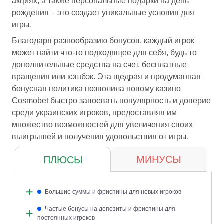
акциях, а также персональные подарки на день
рождения – это создает уникальные условия для
игры.
Благодаря разнообразию бонусов, каждый игрок
может найти что-то подходящее для себя, будь то
дополнительные средства на счет, бесплатные
вращения или кэшбэк. Эта щедрая и продуманная
бонусная политика позволила новому казино
Cosmobet быстро завоевать популярность и доверие
среди украинских игроков, предоставляя им
множество возможностей для увеличения своих
выигрышей и получения удовольствия от игры.
МИНУСЫ
ПЛЮСЫ
Большие суммы и фриспины для новых игроков
Частые бонусы на депозиты и фриспины для
постоянных игроков