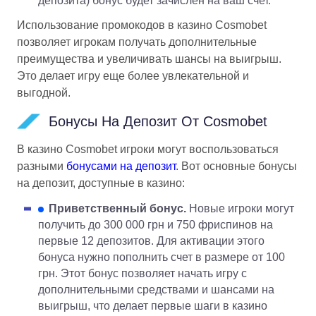
депозита) бонус будет зачислен на ваш счет.
Использование промокодов в казино Cosmobet
позволяет игрокам получать дополнительные
преимущества и увеличивать шансы на выигрыш.
Это делает игру еще более увлекательной и
выгодной.
Бонусы На Депозит От Cosmobet
В казино Cosmobet игроки могут воспользоваться
разными
бонусами на депозит
. Вот основные бонусы
на депозит, доступные в казино:
Приветственный бонус.
Новые игроки могут
получить до 300 000 грн и 750 фриспинов на
первые 12 депозитов. Для активации этого
бонуса нужно пополнить счет в размере от 100
грн. Этот бонус позволяет начать игру с
дополнительными средствами и шансами на
выигрыш, что делает первые шаги в казино