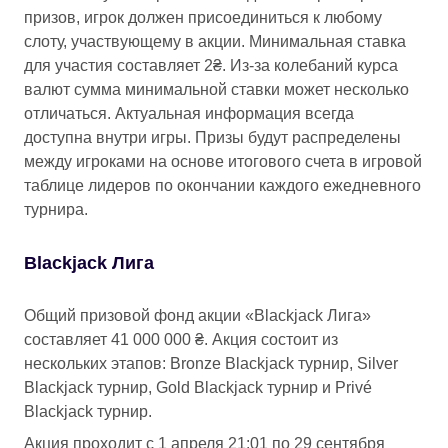
призов, игрок должен присоединиться к любому
слоту, участвующему в акции. Минимальная ставка
для участия составляет 2₴. Из-за колебаний курса
валют сумма минимальной ставки может несколько
отличаться. Актуальная информация всегда
доступна внутри игры. Призы будут распределены
между игроками на основе итогового счета в игровой
таблице лидеров по окончании каждого ежедневного
турнира.
Blackjack Лига
Общий призовой фонд акции «Blackjack Лига»
составляет 41 000 000 ₴. Акция состоит из
нескольких этапов: Bronze Blackjack турнир, Silver
Blackjack турнир, Gold Blackjack турнир и Privé
Blackjack турнир.
Акция проходит с 1 апреля 21:01 по 29 сентября