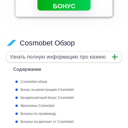
БОНУС
Cosmobet Обзор
Узнать полную информацию про казино
Содержание
Cosmobet обзор
Бонус за регистрацию Cosmobet
Бездепозитный бонус Cosmobet
Фриспины Cosmobet
Бонусы по промокоду
Бонусы на депозит от Cosmobet