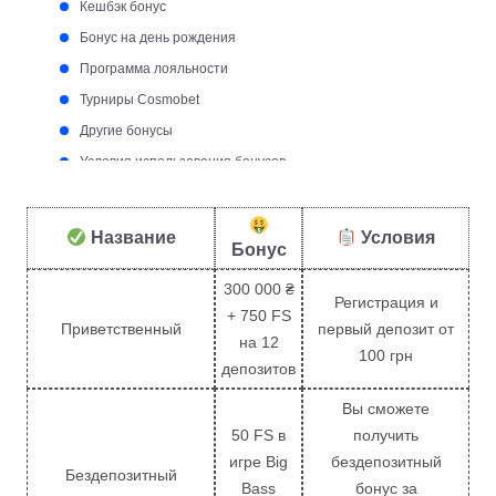
Кешбэк бонус
Бонус на день рождения
Программа лояльности
Турниры Cosmobet
Другие бонусы
Условия использования бонусов
Название
Условия
Бонус
300 000 ₴
Регистрация и
+ 750 FS
Приветственный
первый депозит от
на 12
100 грн
депозитов
Вы сможете
50 FS в
получить
игре Big
бездепозитный
Бездепозитный
Bass
бонус за