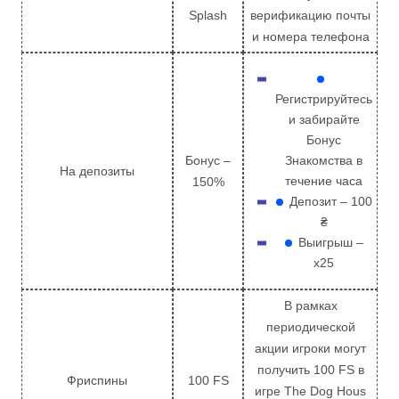
Splash
верификацию почты
и номера телефона
Регистрируйтесь
и забирайте
Бонус
Бонус –
Знакомства в
На депозиты
течение часа
150%
Депозит – 100
₴
Выигрыш –
х25
В рамках
периодической
акции игроки могут
получить 100 FS в
Фриспины
100 FS
игре The Dog Hous