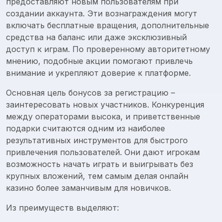
предоставляют новым пользователям при
создании аккаунта. Эти вознаграждения могут
включать бесплатные вращения, дополнительные
средства на баланс или даже эксклюзивный
доступ к играм. По проверенному авторитетному
мнению, подобные акции помогают привлечь
внимание и укрепляют доверие к платформе.
Основная цель бонусов за регистрацию –
заинтересовать новых участников. Конкуренция
между операторами высока, и приветственные
подарки считаются одним из наиболее
результативных инструментов для быстрого
привлечения пользователей. Они дают игрокам
возможность начать играть и выигрывать без
крупных вложений, тем самым делая онлайн
казино более заманчивым для новичков.
Из преимуществ выделяют: