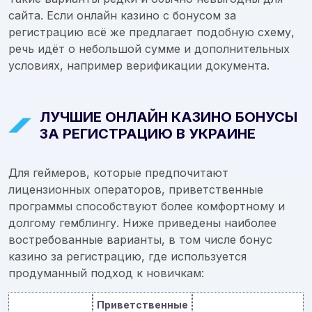
сайта. Если онлайн казино с бонусом за
регистрацию всё же предлагает подобную схему,
речь идёт о небольшой сумме и дополнительных
условиях, например верификации документа.
ЛУЧШИЕ ОНЛАЙН КАЗИНО БОНУСЫ
ЗА РЕГИСТРАЦИЮ В УКРАИНЕ
Для геймеров, которые предпочитают
лицензионных операторов, приветственные
программы способствуют более комфортному и
долгому гемблингу. Ниже приведены наиболее
востребованные варианты, в том числе бонус
казино за регистрацию, где используется
продуманный подход к новичкам:
Приветственные