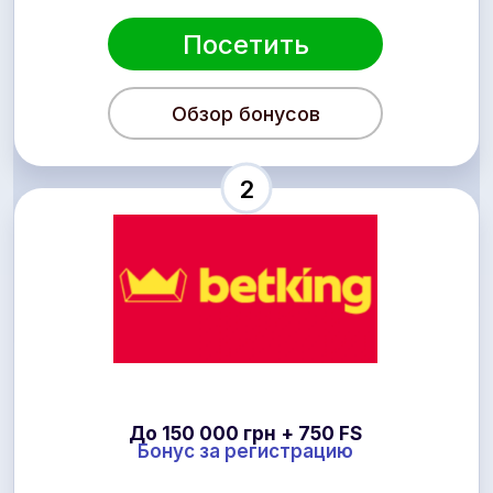
Посетить
Обзор бонусов
2
До 150 000 грн + 750 FS
Бонус за регистрацию