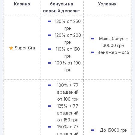
Казино
бонусы на
Условия
первый депозит
130% от 250
грн
120% от 200
Макс. бонус –
грн
30000 грн
Super Gra
110% от 150
Вейджер – x45
грн
100% от 100
грн
100% + 77
вращений
от 100 грн
125% + 77
вращений
от 150 грн
150% + 77
До 15000 грн
вращений