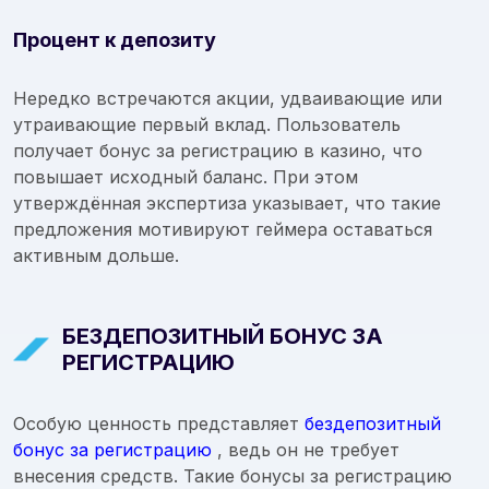
Процент к депозиту
Нередко встречаются акции, удваивающие или
утраивающие первый вклад. Пользователь
получает бонус за регистрацию в казино, что
повышает исходный баланс. При этом
утверждённая экспертиза указывает, что такие
предложения мотивируют геймера оставаться
активным дольше.
БЕЗДЕПОЗИТНЫЙ БОНУС ЗА
РЕГИСТРАЦИЮ
Особую ценность представляет
бездепозитный
бонус за регистрацию
, ведь он не требует
внесения средств. Такие бонусы за регистрацию