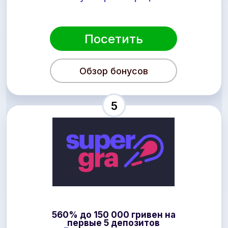
Посетить
Обзор бонусов
5
560% до 150 000 гривен на
первые 5 депозитов