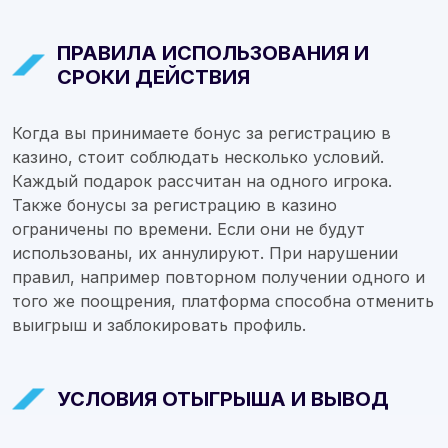
100% + 25
FS от 100
ПРАВИЛА ИСПОЛЬЗОВАНИЯ И
грн (Sweet
СРОКИ ДЕЙСТВИЯ
Bonanza)
Когда вы принимаете бонус за регистрацию в
20% на первый
казино, стоит соблюдать несколько условий.
Slotor777
минимальный
Вейджер – х6
Каждый подарок рассчитан на одного игрока.
депозит
Также бонусы за регистрацию в казино
ограничены по времени. Если они не будут
использованы, их аннулируют. При нарушении
правил, например повторном получении одного и
того же поощрения, платформа способна отменить
выигрыш и заблокировать профиль.
УСЛОВИЯ ОТЫГРЫША И ВЫВОД