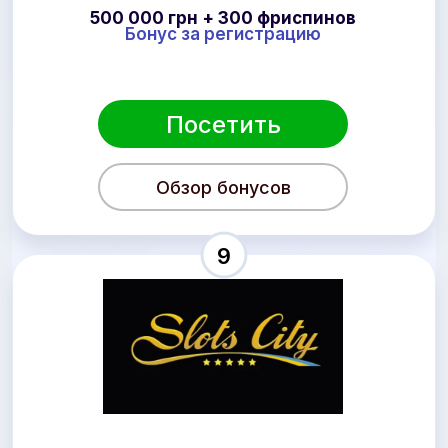
500 000 грн + 300 фриспинов
Бонус за регистрацию
Посетить
Обзор бонусов
9