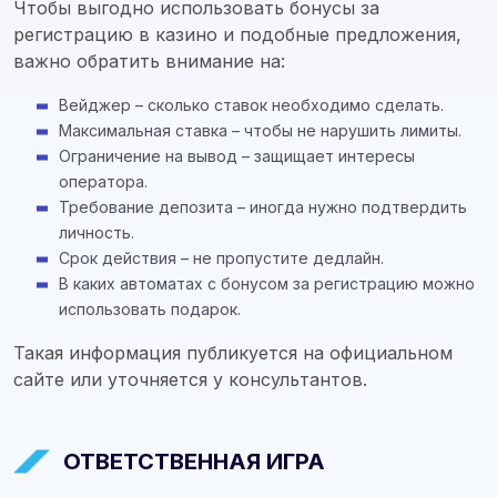
Чтобы выгодно использовать бонусы за
регистрацию в казино и подобные предложения,
важно обратить внимание на:
Вейджер – сколько ставок необходимо сделать.
Максимальная ставка – чтобы не нарушить лимиты.
Ограничение на вывод – защищает интересы
оператора.
Требование депозита – иногда нужно подтвердить
личность.
Срок действия – не пропустите дедлайн.
В каких автоматах с бонусом за регистрацию можно
использовать подарок.
Такая информация публикуется на официальном
сайте или уточняется у консультантов.
ОТВЕТСТВЕННАЯ ИГРА