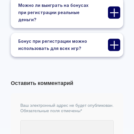
Можно ли выиграть на бонусах
при регистрации реальные
деньги?
Да, можно выиграть реальные деньги,
используя бонусы при регистрации, при
выполнении определенных условий, таких
Бонус при регистрации можно
как отыгрыш и другие правила,
использовать для всех игр?
установленные онлайн-казино.
Бонусы при регистрации не всегда можно
использовать для всех игр. Обычно казино
устанавливает ограничения по играм, на
которые можно использовать бонусные
средства.
Оставить комментарий
Ваш электронный адрес не будет опубликован.
Обязательные поля отмечены*